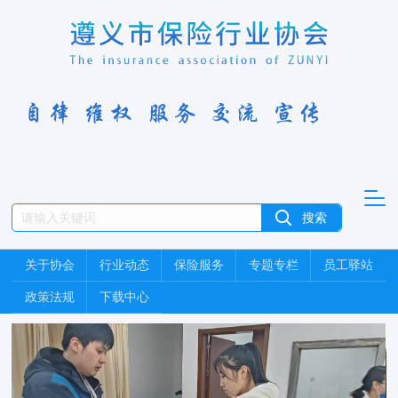
关于协会
行业动态
保险服务
专题专栏
员工驿站
政策法规
下载中心