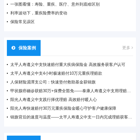
一张图看懂：寿险、重疾、医疗、意外到底啥区别
利率波动下，重疾险费率的变动
保险常见误区
保险案例
更多
太平人寿遵义中支快速赔付重大疾病保险金 高效服务获客户认可
太平人寿遵义中支4小时极速赔付10万元重疾理赔款
人保财险湄潭支公司：快速垫付救助基金获锦旗
甲状腺癌确诊获赔30万+保费全豁免——泰康人寿遵义中支用理赔守护家庭希望
阳光人寿遵义中支践行择优理赔 高效赔付暖人心
阳光人寿快速赔付30万元重疾保险金暖心守护客户健康保障
锦旗背后的速度与温度——太平人寿遵义中支一日内完成理赔获客户赞誉