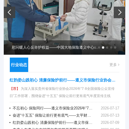
慰问暖人心反诈护权益——中国大地保险遵义中心支公司慰问伤者同步开展“人伤黄牛”反诈提醒
行业动态
更多
红韵娄山践初心 清廉保险护前行——遵义市保险行业协会开展“2026年‘7·8全国保险公众宣传日’暨清廉金融文化建设”主题快闪活动
【荐】
为深入落实贵州省保险行业协会2026年“7·8全国保险公众宣传
日”工作部署，围绕奋进“十五五” 保险让前行更有底气年度宣传主线
不忘初心 保险同行——遵义市保险业2026年“7·8全国保险公众宣传日”活动
2026-07-17
奋进“十五五” 保险让前行更有底气——太平财险遵义中支联合太平寿险遵义中支开展送金融知识“进校园”活动
2026-07-13
红韵娄山践初心 清廉保险护前行——遵义市保险行业协会开展“2026年‘7·8全国保险公众宣传日’暨清廉金融文化建设”主题快闪活动
2026-07-09