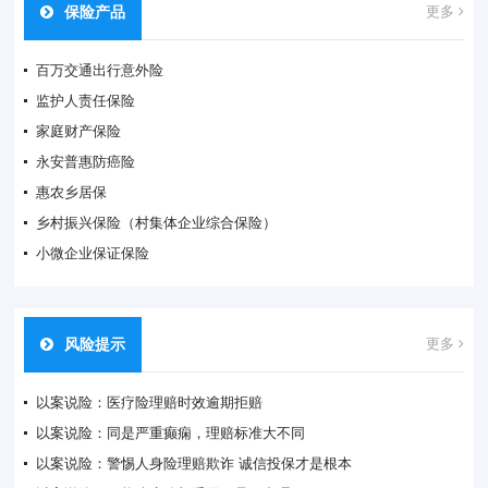
保险产品
更多
百万交通出行意外险
监护人责任保险
家庭财产保险
永安普惠防癌险
惠农乡居保
乡村振兴保险（村集体企业综合保险）
小微企业保证保险
风险提示
更多
以案说险：医疗险理赔时效逾期拒赔
以案说险：同是严重癫痫，理赔标准大不同
以案说险：警惕人身险理赔欺诈 诚信投保才是根本